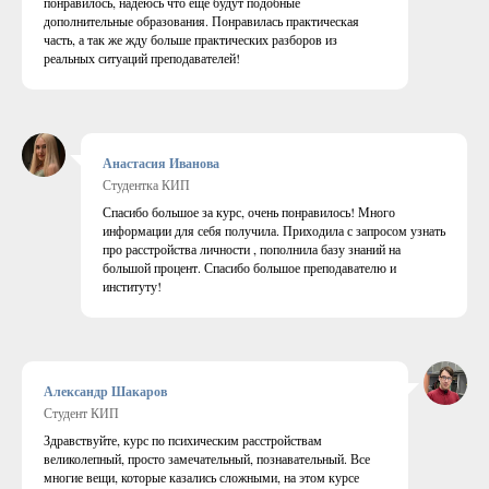
понравилось, надеюсь что ещё будут подобные
дополнительные образования. Понравилась практическая
часть, а так же жду больше практических разборов из
реальных ситуаций преподавателей!
Анастасия Иванова
Студентка КИП
Спасибо большое за курс, очень понравилось! Много
информации для себя получила. Приходила с запросом узнать
про расстройства личности , пополнила базу знаний на
большой процент. Спасибо большое преподавателю и
институту!
Александр Шакаров
Студент КИП
Здравствуйте, курс по психическим расстройствам
великолепный, просто замечательный, познавательный. Все
многие вещи, которые казались сложными, на этом курсе