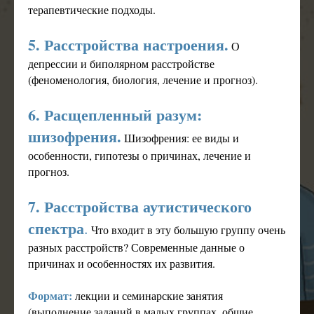
терапевтические подходы.
5. Расстройства настроения.
О
депрессии и биполярном расстройстве
(феноменология, биология, лечение и прогноз).
6. Расщепленный разум:
шизофрения.
Шизофрения: ее виды и
особенности, гипотезы о причинах, лечение и
прогноз.
7. Расстройства аутистического
спектра
.
Что входит в эту большую группу очень
разных расстройств? Современные данные о
причинах и особенностях их развития.
Формат:
лекции и семинарские занятия
(выполнение заданий в малых группах, общие